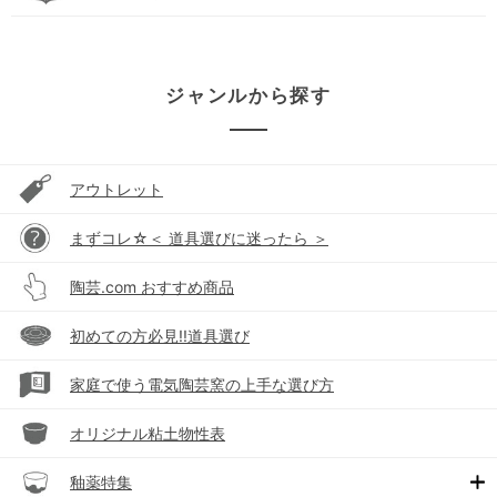
ジャンルから探す
アウトレット
まずコレ☆＜ 道具選びに迷ったら ＞
陶芸.com おすすめ商品
初めての方必見!!道具選び
家庭で使う電気陶芸窯の上手な選び方
オリジナル粘土物性表
釉薬特集