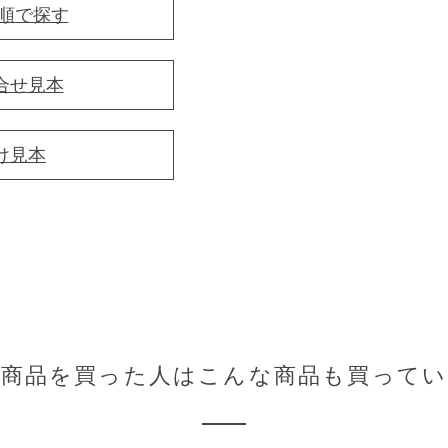
音順で探す
合せ見本
け見本
の商品を買った人はこんな商品も買ってい