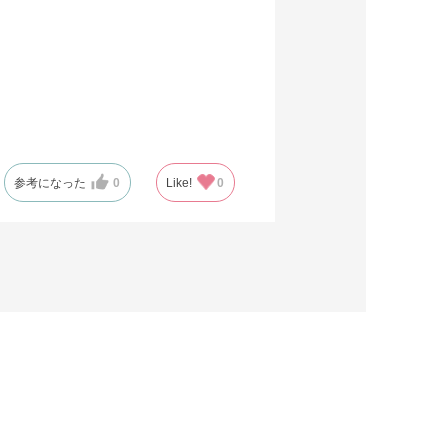
参考になった
0
Like!
0