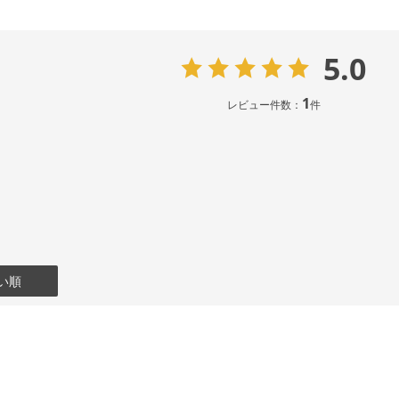
5.0
1
レビュー件数：
件
い順