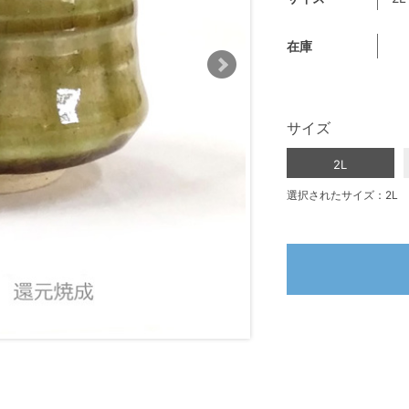
在庫
サイズ
2L
選択されたサイズ：2L