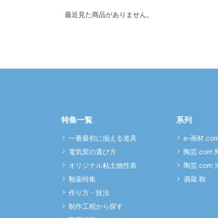
最近見た商品がありません。
特集一覧
系列
一番最初に揃える道具
e-画材.co
電気窯の選び方
陶芸.com
オリジナル粘土物性表
陶芸.com
釉薬特集
酒蔵 鞍
作り方・技法
制作工程から探す