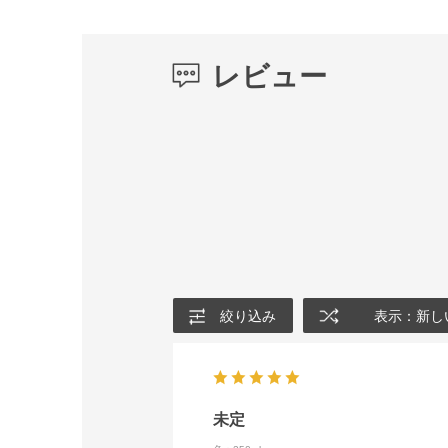
レビュー
絞り込み
表示：新し
未定