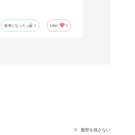
参考になった
0
Like!
0
履歴を残さない