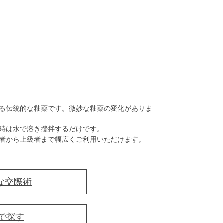
る伝統的な釉薬です。微妙な釉薬の変化がありま
時は水で溶き攪拌するだけです。
者から上級者まで幅広くご利用いただけます。
な交際術
で探す