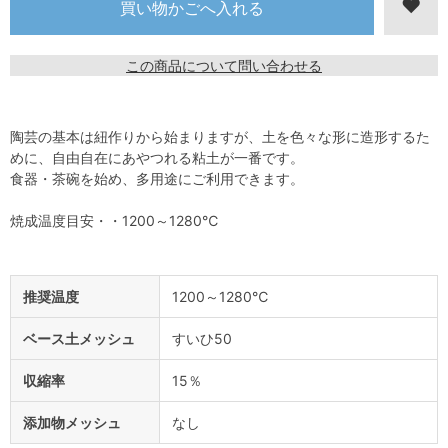
この商品について問い合わせる
陶芸の基本は紐作りから始まりますが、土を色々な形に造形するた
めに、自由自在にあやつれる粘土が一番です。
食器・茶碗を始め、多用途にご利用できます。
焼成温度目安・・1200～1280℃
推奨温度
1200～1280℃
ベース土メッシュ
すいひ50
収縮率
15％
添加物メッシュ
なし