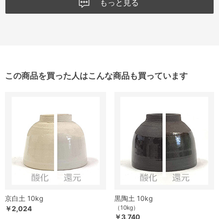
もっと見る
この商品を買った人はこんな商品も買っています
京白土 10kg
黒陶土 10kg
（10kg）
￥2,024
￥3,740