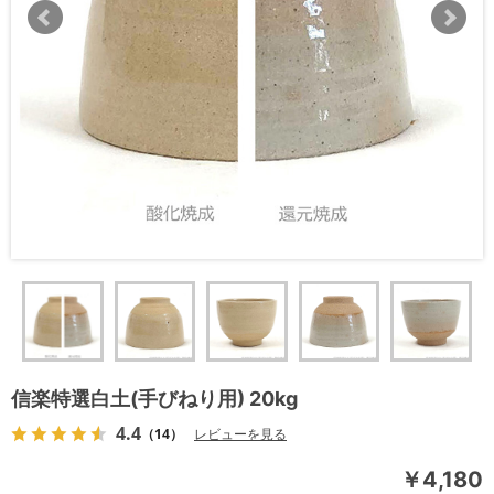
信楽特選白土(手びねり用) 20kg
4.4
（14）
レビューを見る
￥4,180