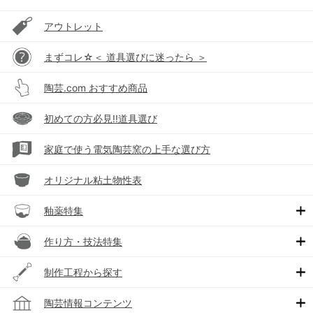
アウトレット
まずコレ☆＜ 道具選びに迷ったら ＞
陶芸.com おすすめ商品
初めての方必見!!道具選び
家庭で使う電気陶芸窯の上手な選び方
オリジナル粘土物性表
釉薬特集
作り方・技法特集
制作工程から探す
陶芸情報コンテンツ