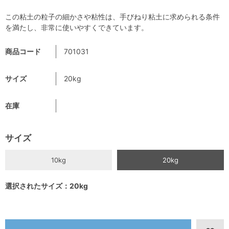
この粘土の粒子の細かさや粘性は、手びねり粘土に求められる条件
を満たし、非常に使いやすくできています。
商品コード
701031
サイズ
20kg
在庫
サイズ
10kg
20kg
選択されたサイズ：20kg