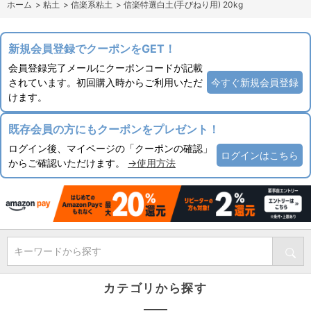
ホーム
>
粘土
>
信楽系粘土
>
信楽特選白土(手びねり用) 20kg
新規会員登録でクーポンをGET！
会員登録完了メールにクーポンコードが記載
されています。初回購入時からご利用いただ
今すぐ新規会員登録
けます。
既存会員の方にもクーポンをプレゼント！
ログイン後、マイページの「クーポンの確認」
ログインはこちら
からご確認いただけます。
→使用方法
キーワードから探す
カテゴリから探す