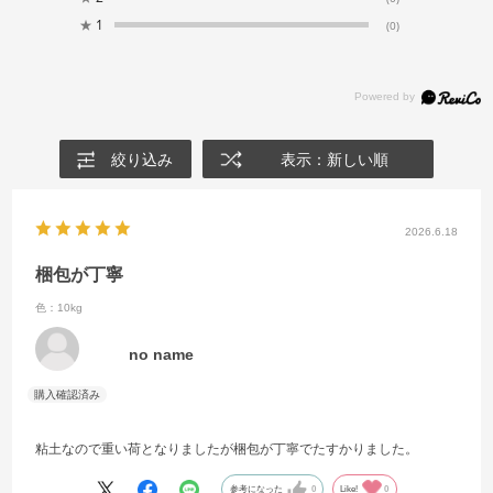
★
1
(0)
絞り込み
表示：新しい順
2026.6.18
梱包が丁寧
色：10kg
no name
粘土なので重い荷となりましたが梱包が丁寧でたすかりました。
参考になった
0
Like!
0