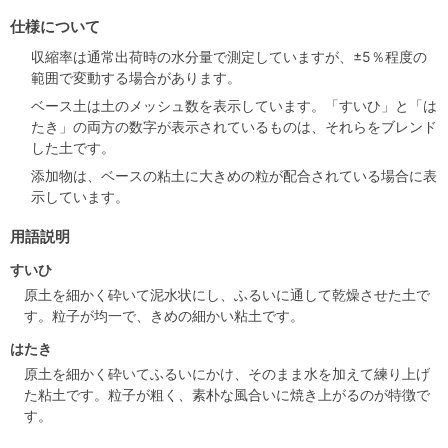
仕様について
収縮率は通常出荷時の水分量で測定していますが、±5％程度の
範囲で変動する場合があります。
ベース土は土のメッシュ数を表示しています。「すいひ」と「は
たき」の両方の数字が表示されているものは、それらをブレンド
した土です。
添加物は、ベースの粘土に大きめの粒が配合されている場合に表
示しています。
用語説明
すいひ
原土を細かく砕いて泥水状にし、ふるいに通して乾燥させた土で
す。粒子が均一で、きめの細かい粘土です。
はたき
原土を細かく砕いてふるいにかけ、そのまま水を加えて練り上げ
た粘土です。粒子が粗く、素朴な風合いに焼き上がるのが特徴で
す。