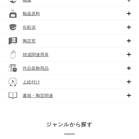
釉薬原料
化粧泥
陶芸窯
焼成関連用具
作品装飾用品
上絵付け
書籍・陶芸関連
ジャンルから探す