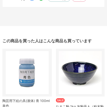
この商品を買った人はこんな商品も買っています
陶芸用下絵の具(液体) 青 100ml
単色
なまこ釉 1kg 灰釉薬Ａ（粉末釉