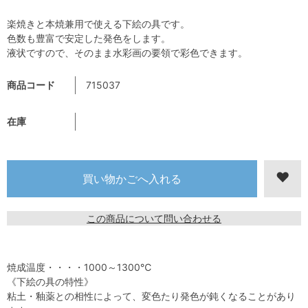
楽焼きと本焼兼用で使える下絵の具です。
色数も豊富で安定した発色をします。
液状ですので、そのまま水彩画の要領で彩色できます。
商品コード
715037
在庫
この商品について問い合わせる
焼成温度・・・・1000～1300℃
《下絵の具の特性》
粘土・釉薬との相性によって、変色たり発色が鈍くなることがあり