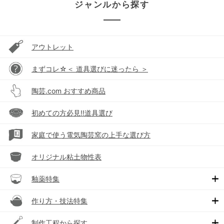
ジャンルから探す
アウトレット
まずコレ☆＜ 道具選びに迷ったら ＞
陶芸.com おすすめ商品
初めての方必見!!道具選び
家庭で使う電気陶芸窯の上手な選び方
オリジナル粘土物性表
釉薬特集
作り方・技法特集
制作工程から探す