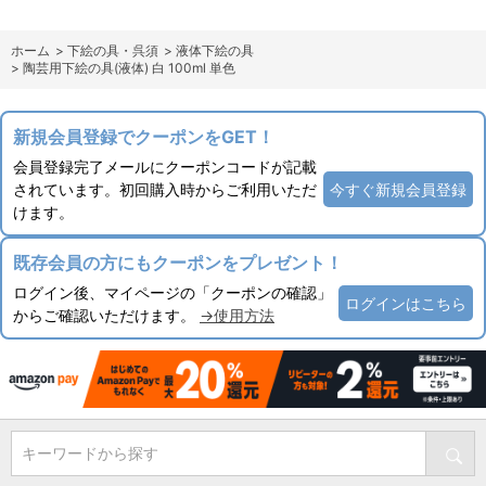
ホーム
>
下絵の具・呉須
>
液体下絵の具
>
陶芸用下絵の具(液体) 白 100ml 単色
新規会員登録でクーポンをGET！
会員登録完了メールにクーポンコードが記載
されています。初回購入時からご利用いただ
今すぐ新規会員登録
けます。
既存会員の方にもクーポンをプレゼント！
ログイン後、マイページの「クーポンの確認」
ログインはこちら
からご確認いただけます。
→使用方法
キーワードから探す