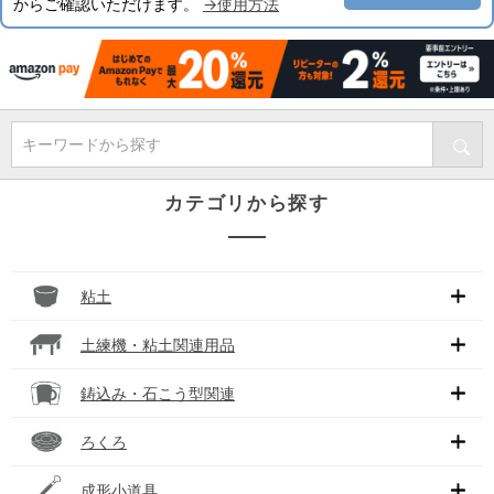
からご確認いただけます。
→使用方法
キーワードから探す
カテゴリから探す
粘土
土練機・粘土関連用品
鋳込み・石こう型関連
ろくろ
成形小道具