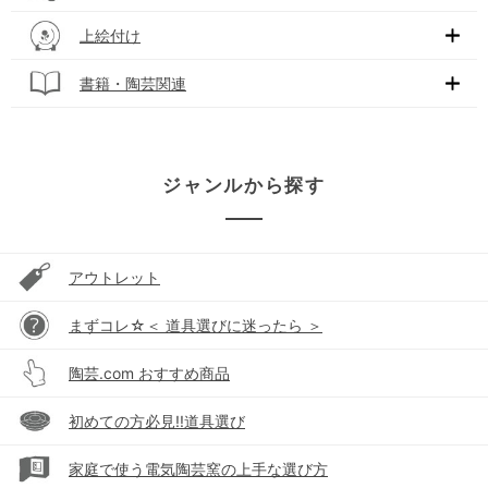
上絵付け
書籍・陶芸関連
ジャンルから探す
アウトレット
まずコレ☆＜ 道具選びに迷ったら ＞
陶芸.com おすすめ商品
初めての方必見!!道具選び
家庭で使う電気陶芸窯の上手な選び方