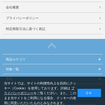
会社概要
プライバシーポリシー
特定商取引法に基づく表記
商品カテゴリ
特集一覧
系列
当サイトでは、サイトの利便性向上を目的にクッ
キー（Cookie）を使用しております。詳細は
プ
Instagram
ライバシーポリシー
をご覧ください。また、この
O K
まま当サイトをご利用になる場合、クッキーの使
用に同意いただいたものとみなされます。
Copyright © 2005 Nishiikebukuro Building Corp. All rights reserved.