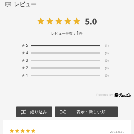
レビュー
5.0
1
レビュー件数：
件
★
5
(1)
★
4
(0)
★
3
(0)
★
2
(0)
★
1
(0)
絞り込み
表示：新しい順
2024.6.19