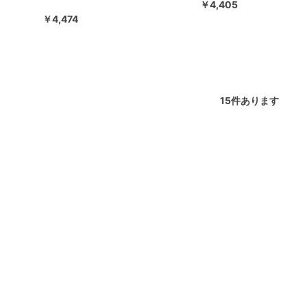
￥4,405
￥4,474
15
件あります