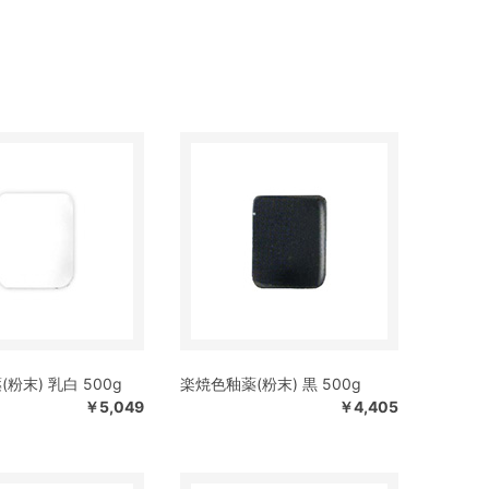
粉末) 乳白 500g
楽焼色釉薬(粉末) 黒 500g
￥5,049
￥4,405