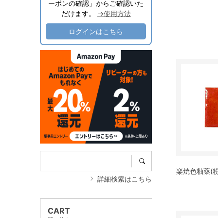
ーポンの確認」からご確認いた
だけます。
→使用方法
ログインはこちら
楽焼色釉薬(粉末
詳細検索はこちら
CART