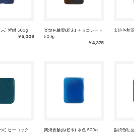
) 紫紺 500g
楽焼色釉薬(粉末) チョコレート
楽焼色釉薬(
￥5,009
500g
￥4,375
末) ピーコック
楽焼色釉薬(粉末) 水色 500g
楽焼色釉薬(