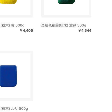
粉末) 黄 500g
楽焼色釉薬(粉末) 濃緑 500g
￥4,405
￥4,544
粉末) ルリ 500g