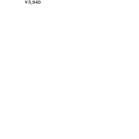
￥5,940