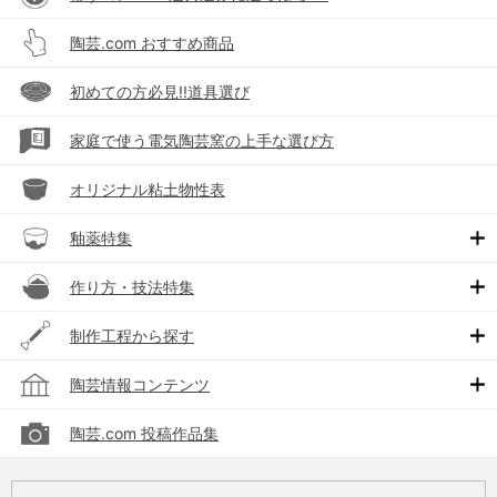
陶芸.com おすすめ商品
初めての方必見!!道具選び
家庭で使う電気陶芸窯の上手な選び方
オリジナル粘土物性表
釉薬特集
作り方・技法特集
制作工程から探す
陶芸情報コンテンツ
陶芸.com 投稿作品集