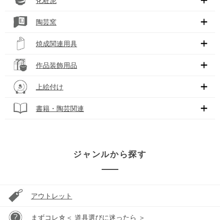
化粧泥
陶芸窯
焼成関連用具
作品装飾用品
上絵付け
書籍・陶芸関連
ジャンルから探す
アウトレット
まずコレ☆＜ 道具選びに迷ったら ＞