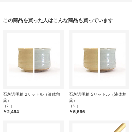
この商品を買った人はこんな商品も買っています
石灰透明釉 2リットル（液体釉
石灰透明釉 5リットル（液体釉
薬）
薬）
（2L）
（5L）
￥2,464
￥5,566