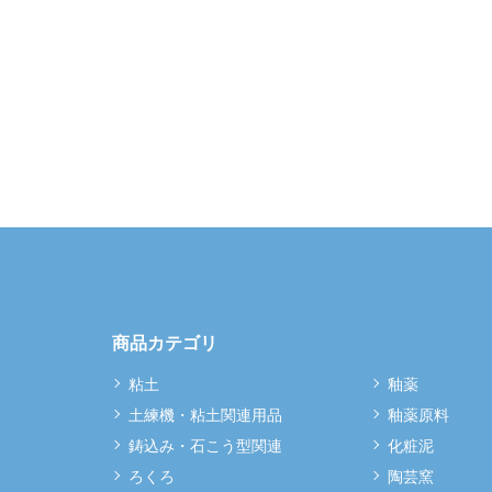
商品カテゴリ
粘土
釉薬
土練機・粘土関連用品
釉薬原料
鋳込み・石こう型関連
化粧泥
ろくろ
陶芸窯