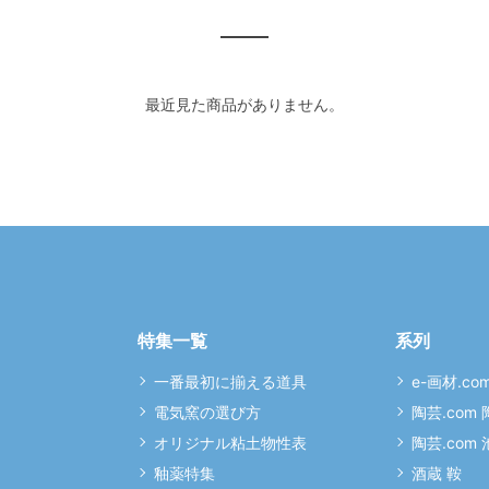
最近見た商品がありません。
特集一覧
系列
一番最初に揃える道具
e-画材.co
電気窯の選び方
陶芸.com
オリジナル粘土物性表
陶芸.com
釉薬特集
酒蔵 鞍