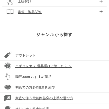
上絵付け
書籍・陶芸関連
ジャンルから探す
アウトレット
まずコレ☆＜ 道具選びに迷ったら ＞
陶芸.com おすすめ商品
初めての方必見!!道具選び
家庭で使う電気陶芸窯の上手な選び方
オリジナル粘土物性表