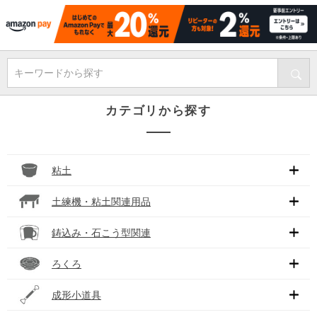
キーワードから探す
カテゴリから探す
粘土
土練機・粘土関連用品
鋳込み・石こう型関連
ろくろ
成形小道具