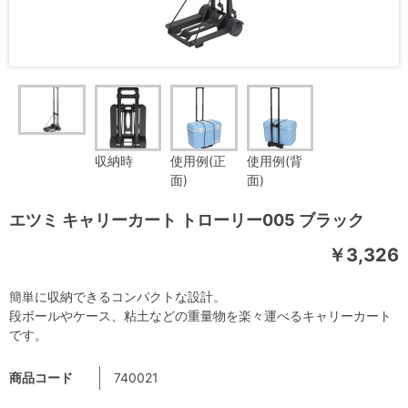
収納時
使用例(正
使用例(背
面)
面)
エツミ キャリーカート トローリー005 ブラック
￥3,326
簡単に収納できるコンパクトな設計。
段ボールやケース、粘土などの重量物を楽々運べるキャリーカート
です。
商品コード
740021