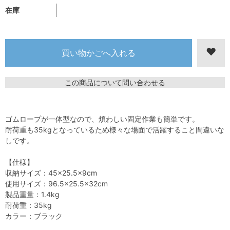
在庫
この商品について問い合わせる
ゴムロープが一体型なので、煩わしい固定作業も簡単です。
耐荷重も35kgとなっているため様々な場面で活躍すること間違いな
しです。
【仕様】
収納サイズ：45×25.5×9cm
使用サイズ：96.5×25.5×32cm
製品重量：1.4kg
耐荷重：35kg
カラー：ブラック