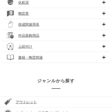
化粧泥
陶芸窯
焼成関連用具
作品装飾用品
上絵付け
書籍・陶芸関連
ジャンルから探す
アウトレット