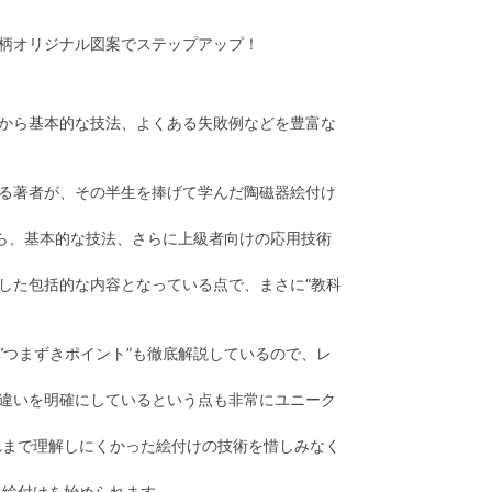
柄オリジナル図案でステップアップ！
から基本的な技法、よくある失敗例などを豊富な
る著者が、その半生を捧げて学んだ陶磁器絵付け
から、基本的な技法、さらに上級者向けの応用技術
した包括的な内容となっている点で、まさに“教科
“つまずきポイント”も徹底解説しているので、レ
違いを明確にしているという点も非常にユニーク
これまで理解しにくかった絵付けの技術を惜しみなく
に絵付けを始められます。