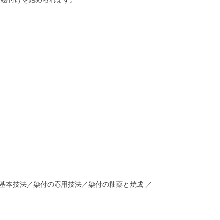
基本技法／染付の応用技法／染付の釉薬と焼成 ／