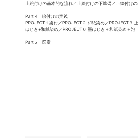
上絵付けの基本的な流れ／上絵付けの下準備／上絵付けの
Part 4 絵付けの実践
PROJECT１染付／PROJECT２ 和紙染め／PROJECT３ 
はじき+和紙染め／PROJECT６ 墨はじき＋和紙染め＋泡
Part５ 図案