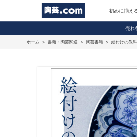
初めに揃え
売れ
ホーム
>
書籍・陶芸関連
>
陶芸書籍
>
絵付けの教科