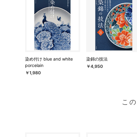
染め付け blue and white
染錦の技法
porcelain
￥4,950
￥1,980
こ