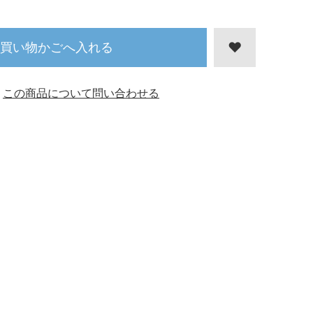
買い物かごへ入れる
この商品について問い合わせる