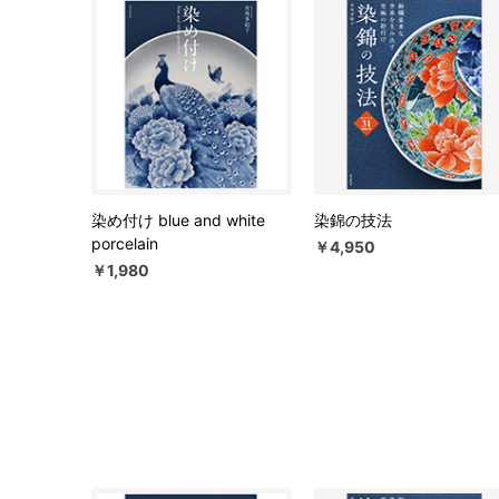
染め付け blue and white
染錦の技法
porcelain
￥4,950
￥1,980