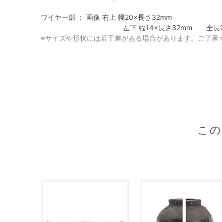
ワイヤー部 ： 画像 右上 幅20×長さ32mm
左下 幅14×長さ32mm 全長20
※サイズや形状には若干差がある場合があります。ご了承
こ