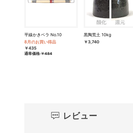
平線かきベラ No.10
黒陶荒土 10kg
8月のお買い得品
￥3,740
￥435
通常価格
￥484
レビュー