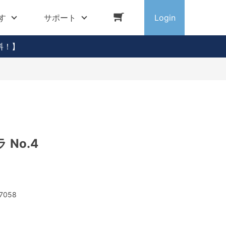
す
サポート
Login
料！】
No.4
7058