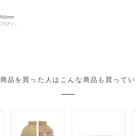
5mm
ください。
の商品を買った人はこんな商品も買ってい