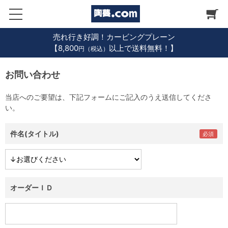
売れ行き好調！カービングプレーン
【8,800
以上で送料無料！】
円（税込）
お問い合わせ
当店へのご要望は、下記フォームにご記入のうえ送信してくださ
い。
件名(タイトル)
オーダーＩＤ