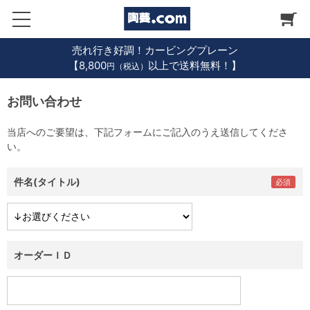
売れ行き好調！カービングプレーン
【8,800
以上で送料無料！】
円（税込）
お問い合わせ
当店へのご要望は、下記フォームにご記入のうえ送信してくださ
い。
件名(タイトル)
オーダーＩＤ