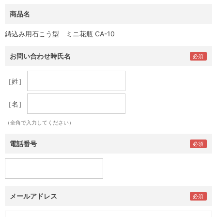
商品名
鋳込み用石こう型 ミニ花瓶 CA-10
お問い合わせ時氏名
［姓］
［名］
（全角で入力してください）
電話番号
メールアドレス