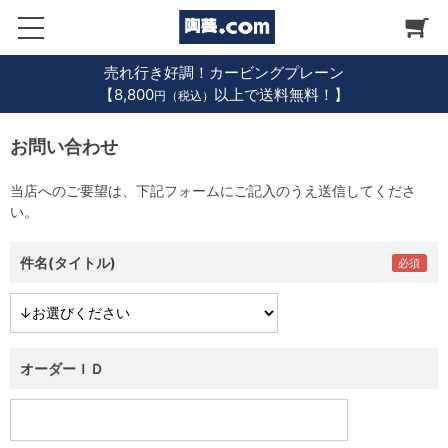
売れ行き好調！カービングプレーン
【8,800
以上で送料無料！】
円（税込）
お問い合わせ
当店へのご要望は、下記フォームにご記入のうえ送信してくださ
い。
件名(タイトル)
オーダーＩＤ