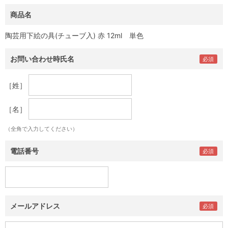
商品名
陶芸用下絵の具(チューブ入) 赤 12ml 単色
お問い合わせ時氏名
［姓］
［名］
（全角で入力してください）
電話番号
メールアドレス