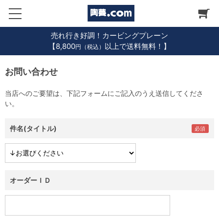
売れ行き好調！カービングプレーン
【8,800
以上で送料無料！】
円（税込）
お問い合わせ
当店へのご要望は、下記フォームにご記入のうえ送信してくださ
い。
件名(タイトル)
オーダーＩＤ