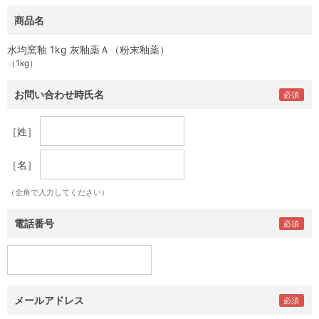
商品名
水均窯釉 1kg 灰釉薬Ａ（粉末釉薬）
（1kg）
お問い合わせ時氏名
［姓］
［名］
（全角で入力してください）
電話番号
メールアドレス