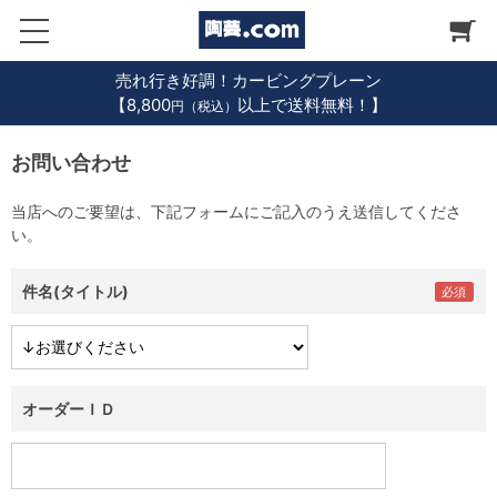
売れ行き好調！カービングプレーン
【8,800
以上で送料無料！】
円（税込）
お問い合わせ
当店へのご要望は、下記フォームにご記入のうえ送信してくださ
い。
件名(タイトル)
オーダーＩＤ