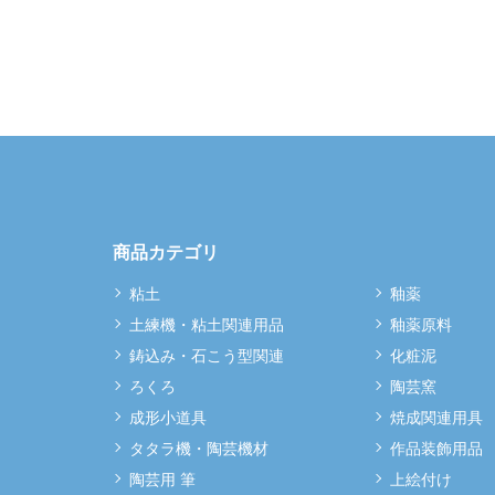
商品カテゴリ
粘土
釉薬
土練機・粘土関連用品
釉薬原料
鋳込み・石こう型関連
化粧泥
ろくろ
陶芸窯
成形小道具
焼成関連用具
タタラ機・陶芸機材
作品装飾用品
陶芸用 筆
上絵付け