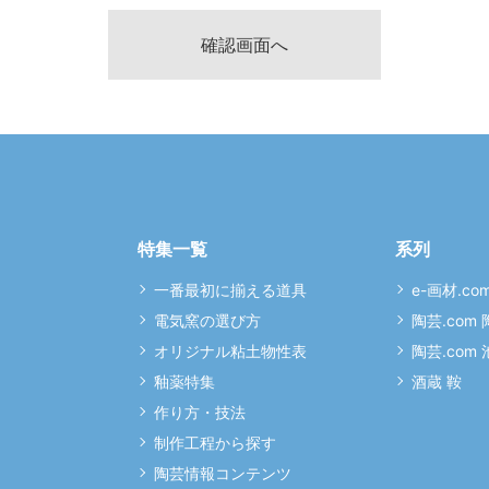
特集一覧
系列
一番最初に揃える道具
e-画材.co
電気窯の選び方
陶芸.com
オリジナル粘土物性表
陶芸.com
釉薬特集
酒蔵 鞍
作り方・技法
制作工程から探す
陶芸情報コンテンツ