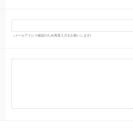
（メールアドレス確認のため再度入力をお願いします)