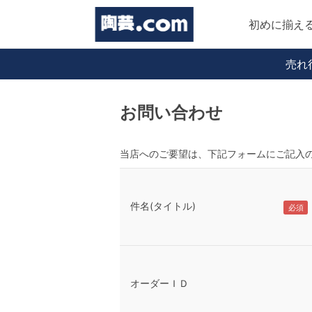
初めに揃え
売れ
お問い合わせ
当店へのご要望は、下記フォームにご記入
件名(タイトル)
オーダーＩＤ