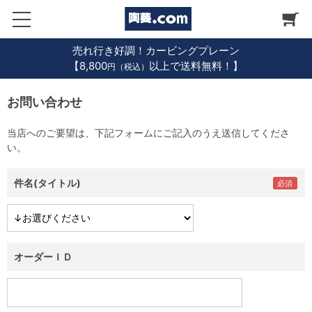
売れ行き好調！カービングプレーン
【8,800
以上で送料無料！】
円（税込）
お問い合わせ
当店へのご要望は、下記フォームにご記入のうえ送信してくださ
い。
件名(タイトル)
オーダーＩＤ