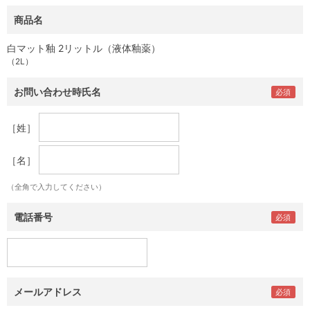
商品名
白マット釉 2リットル（液体釉薬）
（2L）
お問い合わせ時氏名
［姓］
［名］
（全角で入力してください）
電話番号
メールアドレス