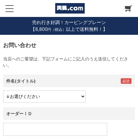
売れ行き好調！カービングプレーン
【8,800
以上で送料無料！】
円（税込）
お問い合わせ
当店へのご要望は、下記フォームにご記入のうえ送信してくださ
い。
件名(タイトル)
オーダーＩＤ