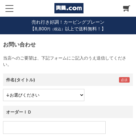
売れ行き好調！カービングプレーン
【8,800
以上で送料無料！】
円（税込）
お問い合わせ
当店へのご要望は、下記フォームにご記入のうえ送信してくださ
い。
件名(タイトル)
オーダーＩＤ