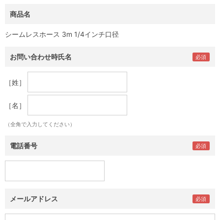
商品名
シームレスホース 3m 1/4インチ口径
お問い合わせ時氏名
［姓］
［名］
（全角で入力してください）
電話番号
メールアドレス