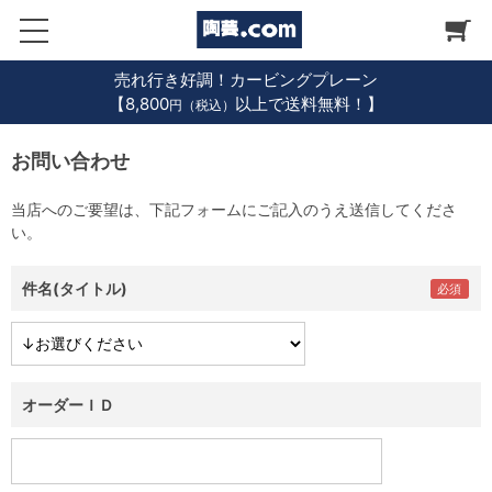
売れ行き好調！カービングプレーン
【8,800
以上で送料無料！】
円（税込）
お問い合わせ
当店へのご要望は、下記フォームにご記入のうえ送信してくださ
い。
件名(タイトル)
オーダーＩＤ