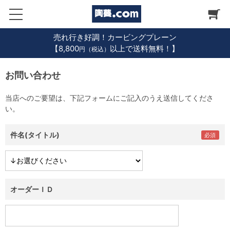
売れ行き好調！カービングプレーン
【8,800
以上で送料無料！】
円（税込）
お問い合わせ
当店へのご要望は、下記フォームにご記入のうえ送信してくださ
い。
件名(タイトル)
オーダーＩＤ