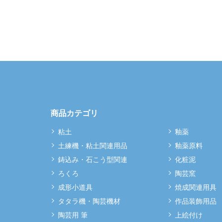
商品カテゴリ
粘土
釉薬
土練機・粘土関連用品
釉薬原料
鋳込み・石こう型関連
化粧泥
ろくろ
陶芸窯
成形小道具
焼成関連用具
タタラ機・陶芸機材
作品装飾用品
陶芸用 筆
上絵付け