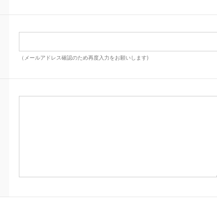
（メールアドレス確認のため再度入力をお願いします)