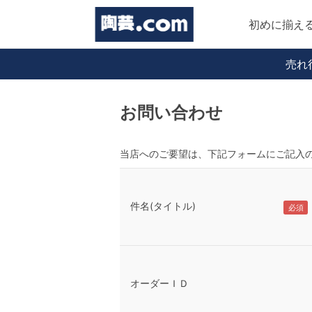
初めに揃え
売れ
お問い合わせ
当店へのご要望は、下記フォームにご記入
件名(タイトル)
オーダーＩＤ