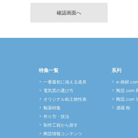
特集一覧
系列
一番最初に揃える道具
e-画材.co
電気窯の選び方
陶芸.com
オリジナル粘土物性表
陶芸.com
釉薬特集
酒蔵 鞍
作り方・技法
制作工程から探す
陶芸情報コンテンツ