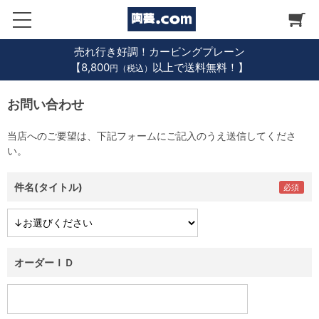
売れ行き好調！カービングプレーン
【8,800
以上で送料無料！】
円（税込）
お問い合わせ
当店へのご要望は、下記フォームにご記入のうえ送信してくださ
い。
件名(タイトル)
オーダーＩＤ