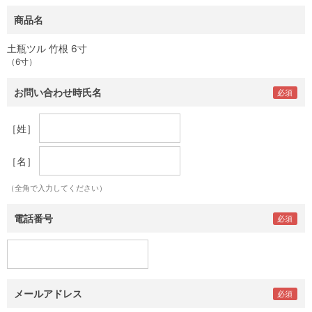
商品名
土瓶ツル 竹根 6寸
（6寸）
お問い合わせ時氏名
［姓］
［名］
（全角で入力してください）
電話番号
メールアドレス