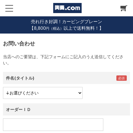
売れ行き好調！カービングプレーン
【8,800
以上で送料無料！】
円（税込）
お問い合わせ
当店へのご要望は、下記フォームにご記入のうえ送信してくださ
い。
件名(タイトル)
オーダーＩＤ