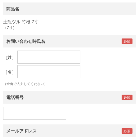
商品名
土瓶ツル 竹根 7寸
（7寸）
お問い合わせ時氏名
［姓］
［名］
（全角で入力してください）
電話番号
メールアドレス