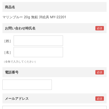
商品名
マリンブルー 20g 無鉛 洋絵具 MY-22201
お問い合わせ時氏名
［姓］
［名］
（全角で入力してください）
電話番号
メールアドレス