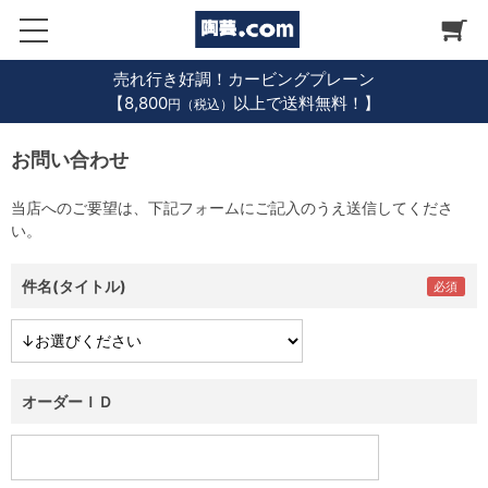
売れ行き好調！カービングプレーン
【8,800
以上で送料無料！】
円（税込）
お問い合わせ
当店へのご要望は、下記フォームにご記入のうえ送信してくださ
い。
件名(タイトル)
オーダーＩＤ