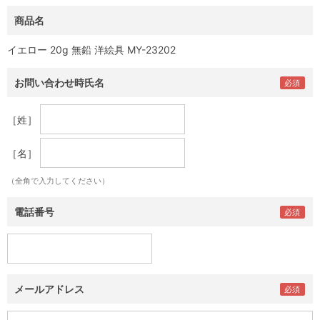
商品名
イエロー 20g 無鉛 洋絵具 MY-23202
お問い合わせ時氏名
［姓］
［名］
（全角で入力してください）
電話番号
メールアドレス