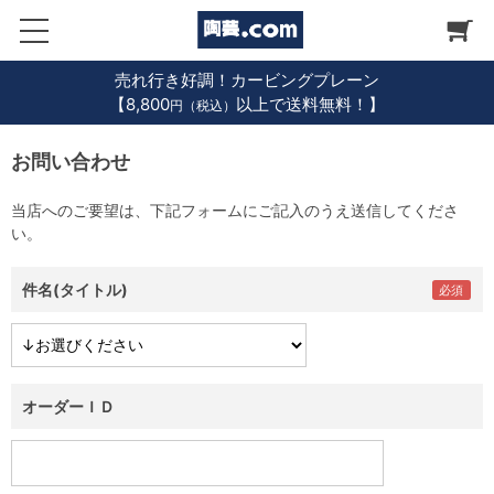
売れ行き好調！カービングプレーン
【8,800
以上で送料無料！】
円（税込）
お問い合わせ
当店へのご要望は、下記フォームにご記入のうえ送信してくださ
い。
件名(タイトル)
オーダーＩＤ