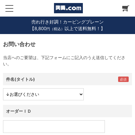
売れ行き好調！カービングプレーン
【8,800
以上で送料無料！】
円（税込）
お問い合わせ
当店へのご要望は、下記フォームにご記入のうえ送信してくださ
い。
件名(タイトル)
オーダーＩＤ