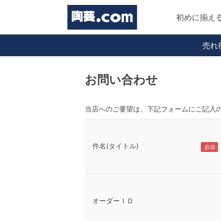
初めに揃え
売れ
お問い合わせ
当店へのご要望は、下記フォームにご記入
件名(タイトル)
オーダーＩＤ