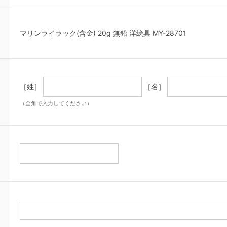
マリンライラック(含金) 20g 無鉛 洋絵具 MY-28701
［姓］
［名］
（全角で入力してください）