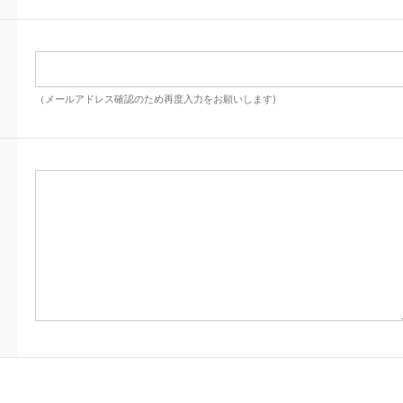
（メールアドレス確認のため再度入力をお願いします)