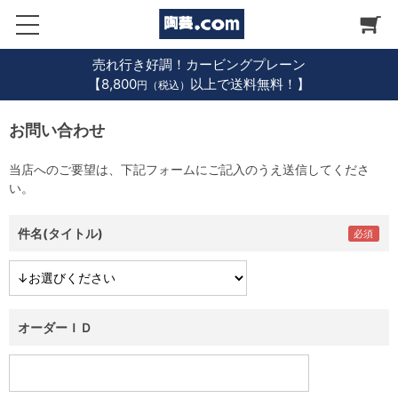
売れ行き好調！カービングプレーン
【8,800
以上で送料無料！】
円（税込）
お問い合わせ
当店へのご要望は、下記フォームにご記入のうえ送信してくださ
い。
件名(タイトル)
オーダーＩＤ