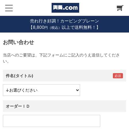
売れ行き好調！カービングプレーン
【8,800
以上で送料無料！】
円（税込）
お問い合わせ
当店へのご要望は、下記フォームにご記入のうえ送信してくださ
い。
件名(タイトル)
オーダーＩＤ