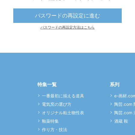
パスワードの再設定に進む
パスワードの再設定方法はこちら
特集一覧
系列
一番最初に揃える道具
e-画材.co
電気窯の選び方
陶芸.com
オリジナル粘土物性表
陶芸.com
釉薬特集
酒蔵 鞍
作り方・技法