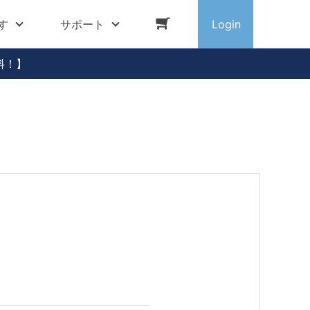
す
サポート
Login
料！】