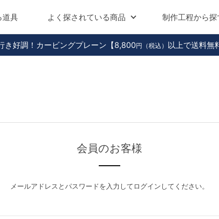
る道具
よく探されている商品
制作工程から探
行き好調！カービングプレーン
【8,800
以上で送料無
円（税込）
会員のお客様
メールアドレスとパスワードを入力してログインしてください。