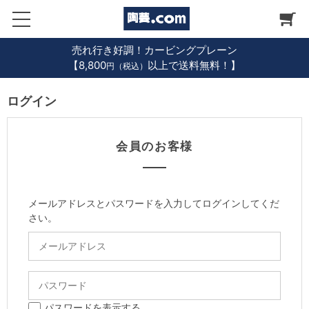
売れ行き好調！カービングプレーン
【8,800
以上で送料無料！】
円（税込）
ログイン
会員のお客様
メールアドレスとパスワードを入力してログインしてくだ
さい。
パスワードを表示する