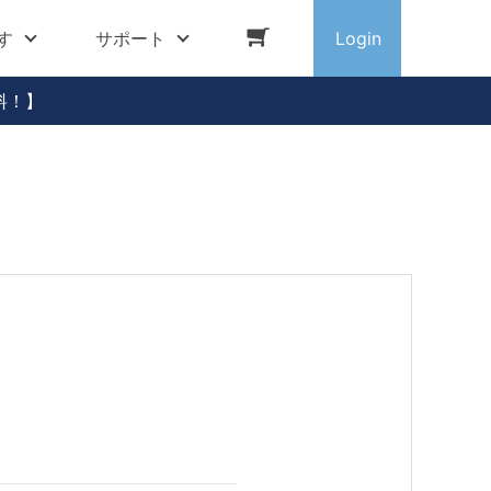
す
サポート
Login
料！】