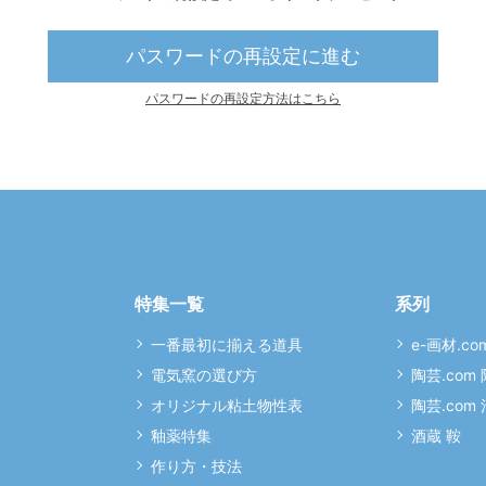
パスワードの再設定に進む
パスワードの再設定方法はこちら
特集一覧
系列
一番最初に揃える道具
e-画材.co
電気窯の選び方
陶芸.com
オリジナル粘土物性表
陶芸.com
釉薬特集
酒蔵 鞍
作り方・技法