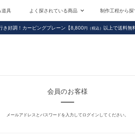
る道具
よく探されている商品
制作工程から探
行き好調！カービングプレーン
【8,800
以上で送料無
円（税込）
会員のお客様
メールアドレスとパスワードを入力してログインしてください。