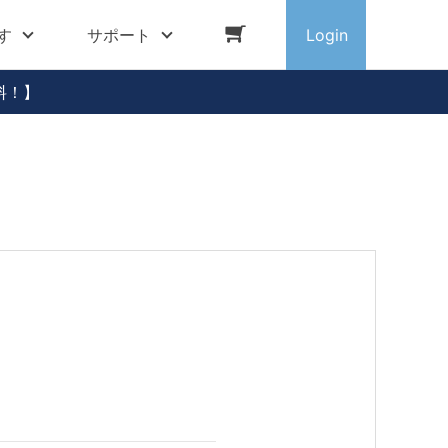
す
サポート
Login
料！】