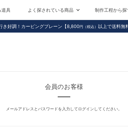
る道具
よく探されている商品
制作工程から探
行き好調！カービングプレーン
【8,800
以上で送料無
円（税込）
会員のお客様
メールアドレスとパスワードを入力してログインしてください。