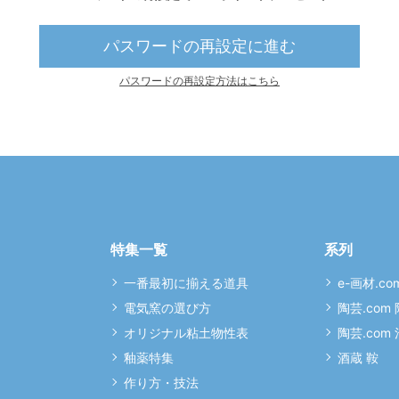
パスワードの再設定に進む
パスワードの再設定方法はこちら
特集一覧
系列
一番最初に揃える道具
e-画材.co
電気窯の選び方
陶芸.com
オリジナル粘土物性表
陶芸.com
釉薬特集
酒蔵 鞍
作り方・技法