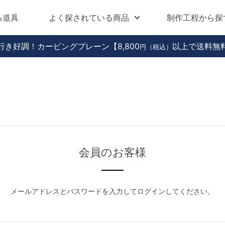
る道具
よく探されている商品
制作工程から探
行き好調！カービングプレーン
【8,800
以上で送料無
円（税込）
会員のお客様
メールアドレスとパスワードを入力してログインしてください。