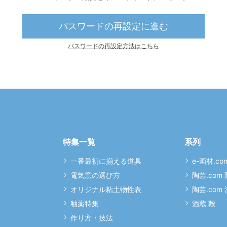
パスワードの再設定に進む
パスワードの再設定方法はこちら
特集一覧
系列
一番最初に揃える道具
e-画材.co
電気窯の選び方
陶芸.com
オリジナル粘土物性表
陶芸.com
釉薬特集
酒蔵 鞍
作り方・技法