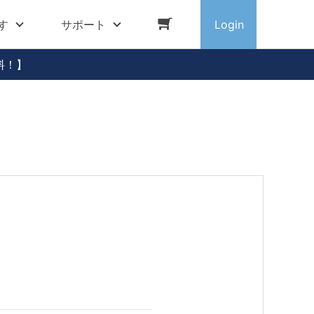
す
サポート
Login
料！】