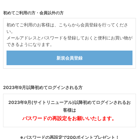
初めてご利用の方・会員以外の方
初めてご利用のお客様は、こちらから会員登録を行ってくださ
い。
メールアドレスとパスワードを登録しておくと便利にお買い物が
できるようになります。
2023年9月以降初めてログインされる方
2023年9月(サイトリニューアル)以降初めてログインされるお
客様は
パスワードの再設定をお願いいたします。
※パスワードの再設定で200ポイントプレゼント！