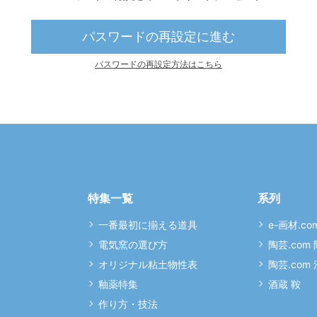
パスワードの再設定に進む
パスワードの再設定方法はこちら
特集一覧
系列
一番最初に揃える道具
e-画材.co
電気窯の選び方
陶芸.com
オリジナル粘土物性表
陶芸.com
釉薬特集
酒蔵 鞍
作り方・技法