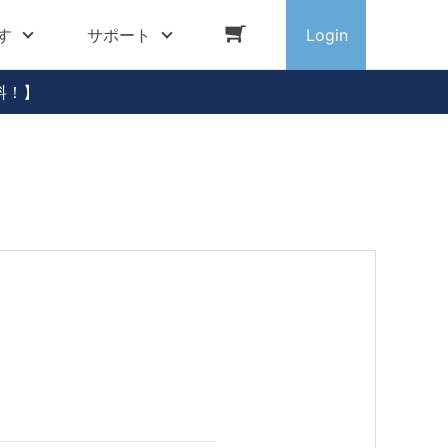
す
サポート
Login
料！】