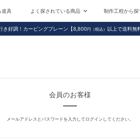
る道具
よく探されている商品
制作工程から探
行き好調！カービングプレーン
【8,800
以上で送料無
円（税込）
会員のお客様
メールアドレスとパスワードを入力してログインしてください。