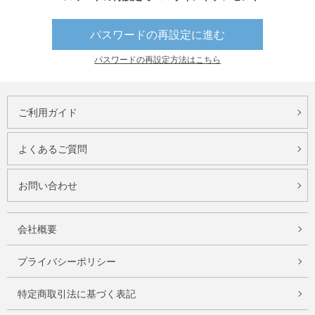
パスワードの再設定に進む
パスワードの再設定方法はこちら
ご利用ガイド
よくあるご質問
お問い合わせ
会社概要
プライバシーポリシー
特定商取引法に基づく表記