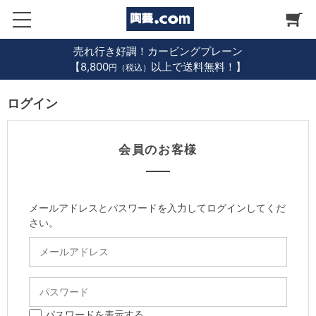
売れ行き好調！カービングプレーン
【8,800
以上で送料無料！】
円（税込）
ログイン
会員のお客様
メールアドレスとパスワードを入力してログインしてくだ
さい。
パスワードを表示する