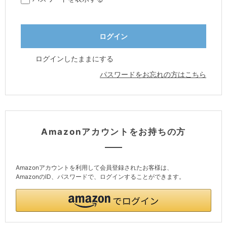
ログインしたままにする
パスワードをお忘れの方はこちら
Amazonアカウントをお持ちの方
Amazonアカウントを利用して会員登録されたお客様は、
AmazonのID、パスワードで、ログインすることができます。