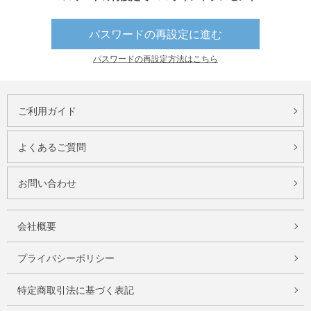
パスワードの再設定に進む
パスワードの再設定方法はこちら
ご利用ガイド
よくあるご質問
お問い合わせ
会社概要
プライバシーポリシー
特定商取引法に基づく表記