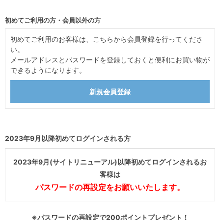
初めてご利用の方・会員以外の方
初めてご利用のお客様は、こちらから会員登録を行ってくださ
い。
メールアドレスとパスワードを登録しておくと便利にお買い物が
できるようになります。
2023年9月以降初めてログインされる方
2023年9月(サイトリニューアル)以降初めてログインされるお
客様は
パスワードの再設定をお願いいたします。
※パスワードの再設定で200ポイントプレゼント！