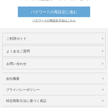
パスワードの再設定に進む
パスワードの再設定方法はこちら
ご利用ガイド
よくあるご質問
お問い合わせ
会社概要
プライバシーポリシー
特定商取引法に基づく表記