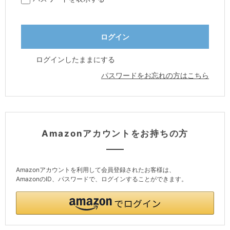
ログインしたままにする
パスワードをお忘れの方はこちら
Amazonアカウントをお持ちの方
Amazonアカウントを利用して会員登録されたお客様は、
AmazonのID、パスワードで、ログインすることができます。