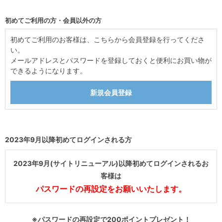
初めてご利用の方・会員以外の方
初めてご利用のお客様は、こちらから会員登録を行ってくださ
い。
メールアドレスとパスワードを登録しておくと便利にお買い物が
できるようになります。
2023年9月以降初めてログインされる方
2023年9月(サイトリニューアル)以降初めてログインされるお
客様は
パスワードの再設定をお願いいたします。
※パスワードの再設定で200ポイントプレゼント！