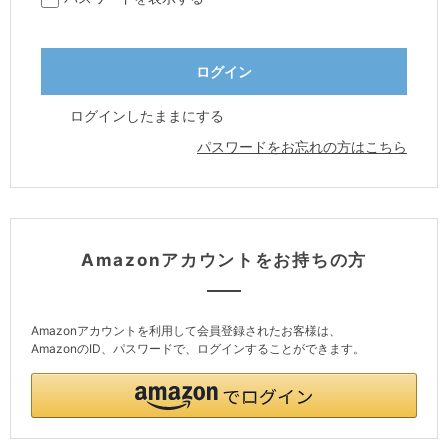
ログインしたままにする
パスワードをお忘れの方はこちら
Amazonアカウントをお持ちの方
Amazonアカウントを利用して会員登録されたお客様は、
AmazonのID、パスワードで、ログインすることができます。