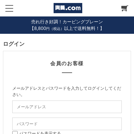
売れ行き好調！カービングプレーン
【8,800
以上で送料無料！】
円（税込）
ログイン
会員のお客様
メールアドレスとパスワードを入力してログインしてくだ
さい。
パスワードを表示する