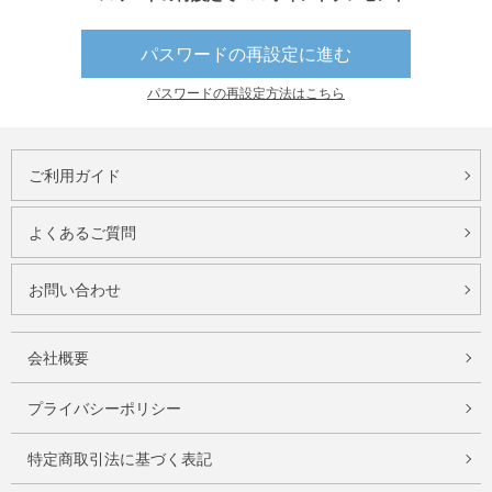
パスワードの再設定に進む
パスワードの再設定方法はこちら
ご利用ガイド
よくあるご質問
お問い合わせ
会社概要
プライバシーポリシー
特定商取引法に基づく表記