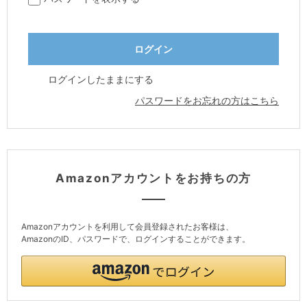
ログインしたままにする
パスワードをお忘れの方はこちら
Amazonアカウントをお持ちの方
Amazonアカウントを利用して会員登録されたお客様は、
AmazonのID、パスワードで、ログインすることができます。