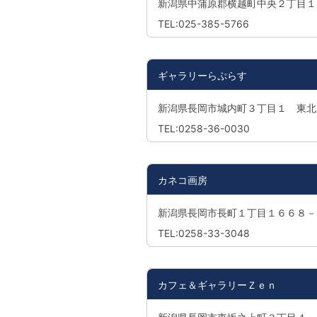
新潟県中蒲原郡横越町中央２丁目１
TEL:025-385-5766
ギャラリーらぷらす
新潟県長岡市城内町３丁目１ 東北
TEL:0258-36-0030
カネコ画房
新潟県長岡市長町１丁目１６６８－
TEL:0258-33-3048
カフェ＆ギャラリーＺｅｎ