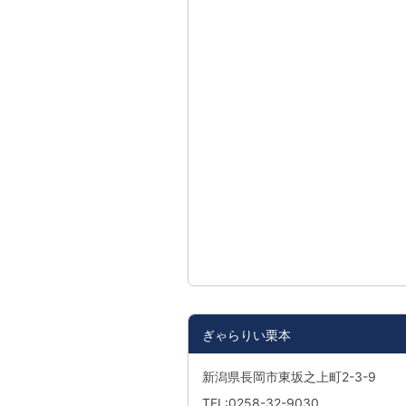
ぎゃらりい栗本
新潟県長岡市東坂之上町2-3-9
TEL:0258-32-9030