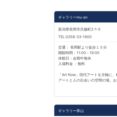
ギャラリーmu-an
新潟県長岡市呉服町2-1-5
TEL:0258-33-1900
交通： 長岡駅より徒歩１５分
開館時間：11:00－19:00
休館日：会期中無休
入場料金 ：無料
「Art Now」現代アートを主軸に
アートと人の出会いの空間の場。お
ギャラリー寒山