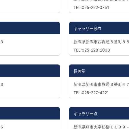
TEL:025-222-0751
ギャラリー紗衣
３
新潟県新潟市西堀通５番町８
TEL:025-228-2090
長美堂
３
新潟県新潟市東堀通３番町４
TEL:025-227-4221
ギャラリー点
５
新潟県燕市大字杉柳１１０９