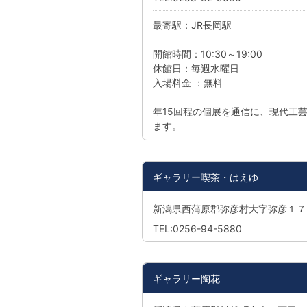
最寄駅：JR長岡駅
開館時間：10:30～19:00
休館日：毎週水曜日
入場料金 ：無料
年15回程の個展を通信に、現代工
ます。
ギャラリー喫茶・はえゆ
新潟県西蒲原郡弥彦村大字弥彦１７
TEL:0256-94-5880
ギャラリー陶花