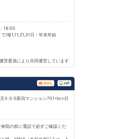
18:00
毎1,11,21,31日・年末年始
の運営委員により共同運営しています
天3-3-5新潟マンション701<br>日
ご来院の前に電話で必ずご確認くだ