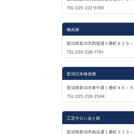
TEL:025-222-5190
楓画廊
新潟県新潟市西堀通５番町８２９－
TEL:025-228-7781
新潟日本橋画廊
新潟県新潟市東中通１番町８６－６
TEL:025-228-2344
工芸サロン金と銀
新潟県新潟市南浜通１番町３７３－