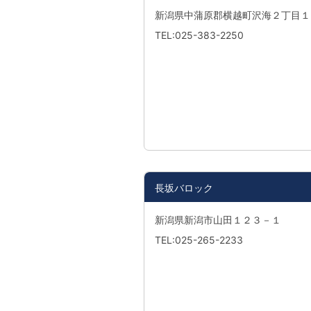
新潟県中蒲原郡横越町沢海２丁目１
TEL:025-383-2250
長坂バロック
新潟県新潟市山田１２３－１
TEL:025-265-2233