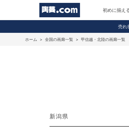
初めに揃え
売れ
ホーム
>
全国の画廊一覧
>
甲信越・北陸の画廊一覧
新潟県