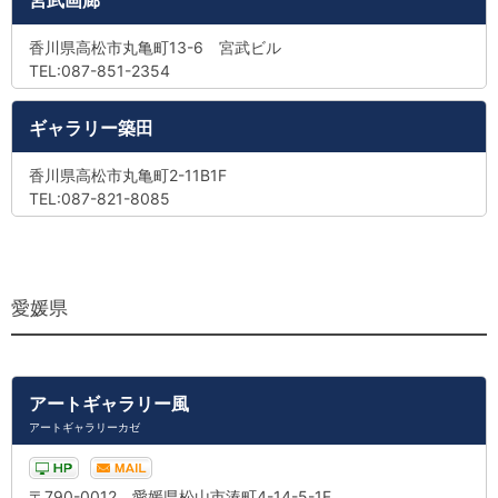
宮武画廊
香川県高松市丸亀町13-6 宮武ビル
TEL:087-851-2354
ギャラリー築田
香川県高松市丸亀町2-11B1F
TEL:087-821-8085
愛媛県
アートギャラリー風
アートギャラリーカゼ
〒790-0012 愛媛県松山市湊町4-14-5-1F