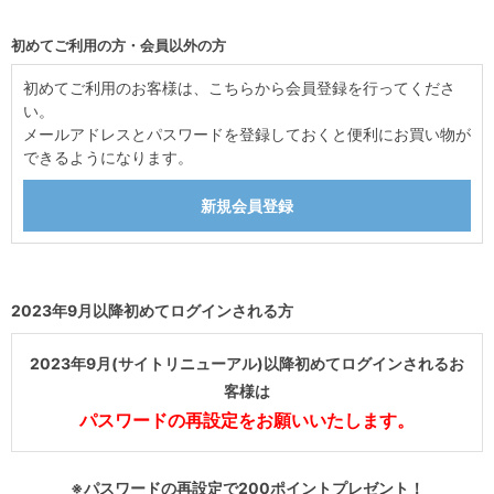
初めてご利用の方・会員以外の方
初めてご利用のお客様は、こちらから会員登録を行ってくださ
い。
メールアドレスとパスワードを登録しておくと便利にお買い物が
できるようになります。
2023年9月以降初めてログインされる方
2023年9月(サイトリニューアル)以降初めてログインされるお
客様は
パスワードの再設定をお願いいたします。
※パスワードの再設定で200ポイントプレゼント！