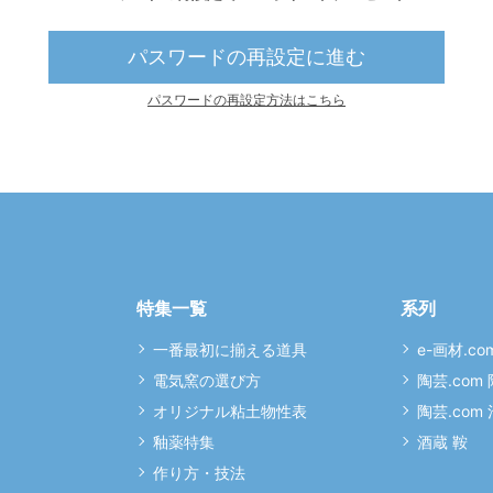
パスワードの再設定に進む
パスワードの再設定方法はこちら
特集一覧
系列
一番最初に揃える道具
e-画材.co
電気窯の選び方
陶芸.com
オリジナル粘土物性表
陶芸.com
釉薬特集
酒蔵 鞍
作り方・技法