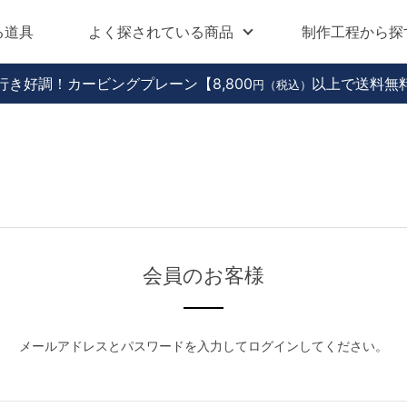
る道具
よく探されている商品
制作工程から探
行き好調！カービングプレーン
【8,800
以上で送料無
円（税込）
会員のお客様
メールアドレスとパスワードを入力してログインしてください。