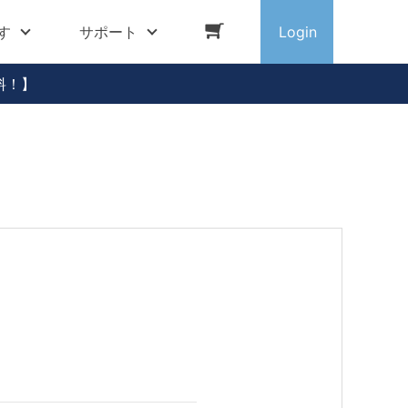
す
サポート
Login
料！】