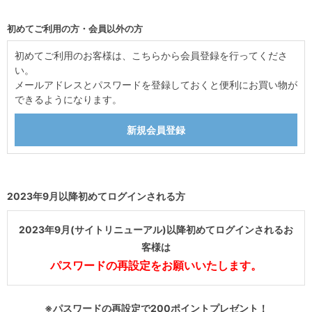
初めてご利用の方・会員以外の方
初めてご利用のお客様は、こちらから会員登録を行ってくださ
い。
メールアドレスとパスワードを登録しておくと便利にお買い物が
できるようになります。
2023年9月以降初めてログインされる方
2023年9月(サイトリニューアル)以降初めてログインされるお
客様は
パスワードの再設定をお願いいたします。
※パスワードの再設定で200ポイントプレゼント！