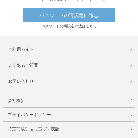
パスワードの再設定に進む
パスワードの再設定方法はこちら
ご利用ガイド
よくあるご質問
お問い合わせ
会社概要
プライバシーポリシー
特定商取引法に基づく表記